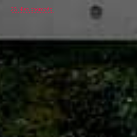
2S Nieruchomości