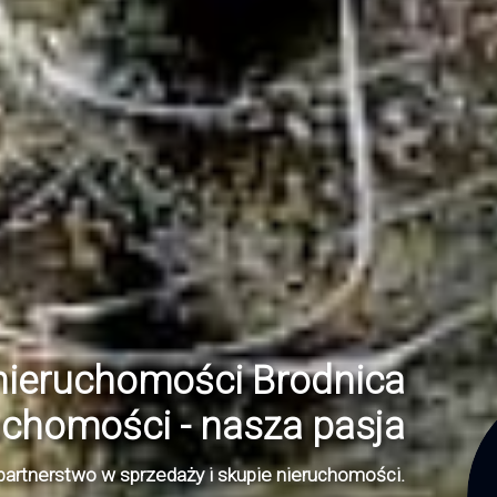
nieruchomości Brodnica
uchomości - nasza pasja
partnerstwo w sprzedaży i skupie nieruchomości.