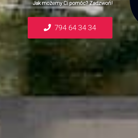
Jak możemy Ci pomóc? Zadzwoń!
794 64 34 34