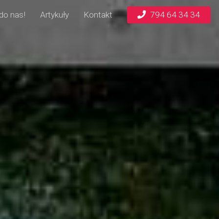
do nas!
Artykuły
Kontakt
794 64 34 34