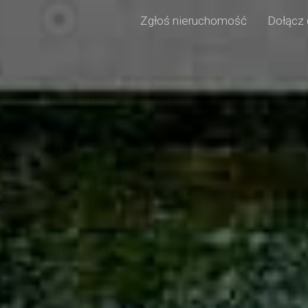
Zgłoś nieruchomość
Dołącz 